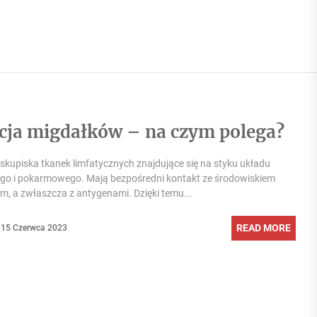
cja migdałków – na czym polega?
 skupiska tkanek limfatycznych znajdujące się na styku układu
o i pokarmowego. Mają bezpośredni kontakt ze środowiskiem
, a zwłaszcza z antygenami. Dzięki temu...
READ MORE
15 Czerwca 2023