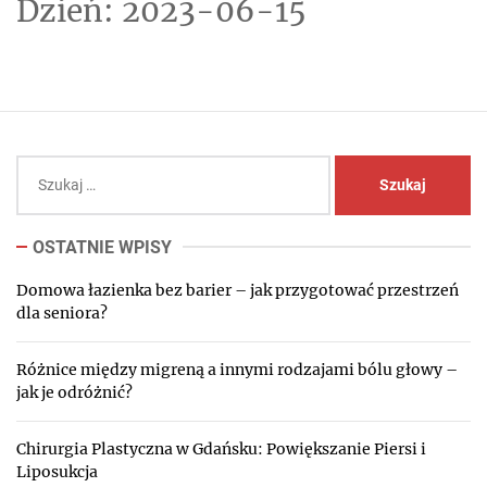
Dzień:
2023-06-15
Szukaj:
OSTATNIE WPISY
Domowa łazienka bez barier – jak przygotować przestrzeń
dla seniora?
Różnice między migreną a innymi rodzajami bólu głowy –
jak je odróżnić?
Chirurgia Plastyczna w Gdańsku: Powiększanie Piersi i
Liposukcja