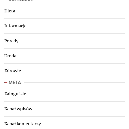
Dieta
Informacje
Porady
Uroda
Zdrowie
META
Zaloguj się
Kanał wpisów
Kanał komentarzy