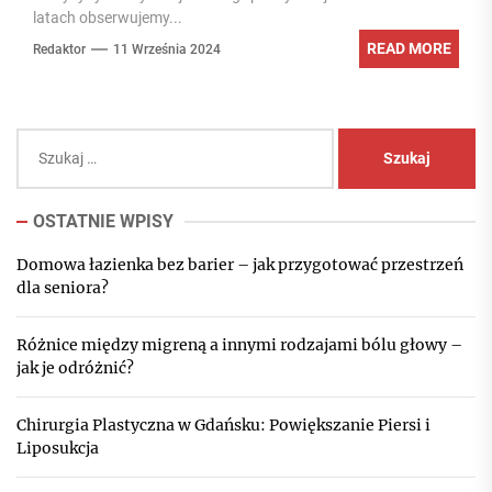
latach obserwujemy...
READ MORE
Redaktor
11 Września 2024
Szukaj:
OSTATNIE WPISY
Domowa łazienka bez barier – jak przygotować przestrzeń
dla seniora?
Różnice między migreną a innymi rodzajami bólu głowy –
jak je odróżnić?
Chirurgia Plastyczna w Gdańsku: Powiększanie Piersi i
Liposukcja