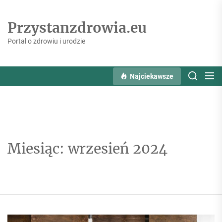
Skip
to
Przystanzdrowia.eu
the
content
Portal o zdrowiu i urodzie
Najciekawsze
Miesiąc:
wrzesień 2024