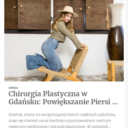
URODA
Chirurgia Plastyczna w
Gdańsku: Powiększanie Piersi i
Liposukcja
Gdańsk, znany ze swojej bogatej historii i pięknych zabytków,
staje się również coraz bardziej rozpoznawalnym centrum
medycyny estetycznej i chirurgii plastycznej. W ostatnich