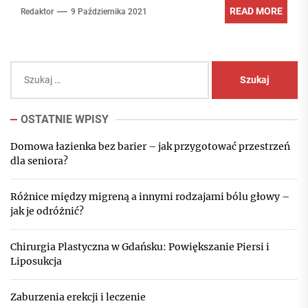
READ MORE
Redaktor
9 Października 2021
Szukaj:
OSTATNIE WPISY
Domowa łazienka bez barier – jak przygotować przestrzeń
dla seniora?
Różnice między migreną a innymi rodzajami bólu głowy –
jak je odróżnić?
Chirurgia Plastyczna w Gdańsku: Powiększanie Piersi i
Liposukcja
Zaburzenia erekcji i leczenie