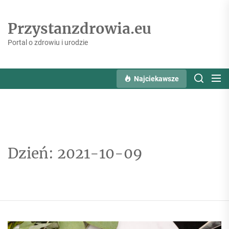
Skip
to
Przystanzdrowia.eu
the
content
Portal o zdrowiu i urodzie
Najciekawsze
Dzień:
2021-10-09