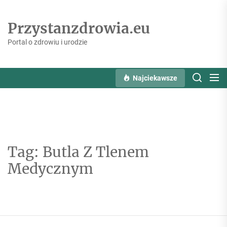
Skip
to
Przystanzdrowia.eu
the
content
Portal o zdrowiu i urodzie
Najciekawsze
Tag:
Butla Z Tlenem
Medycznym