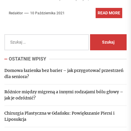
READ MORE
Redaktor
10 Października 2021
Szukaj:
OSTATNIE WPISY
Domowa łazienka bez barier – jak przygotować przestrzeń
dla seniora?
Różnice między migreną a innymi rodzajami bólu głowy –
jak je odróżnić?
Chirurgia Plastyczna w Gdańsku: Powiększanie Piersi i
Liposukcja