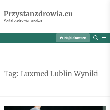
Skip
to
Przystanzdrowia.eu
the
content
Portal o zdrowiu i urodzie
Najciekawsze
Tag:
Luxmed Lublin Wyniki