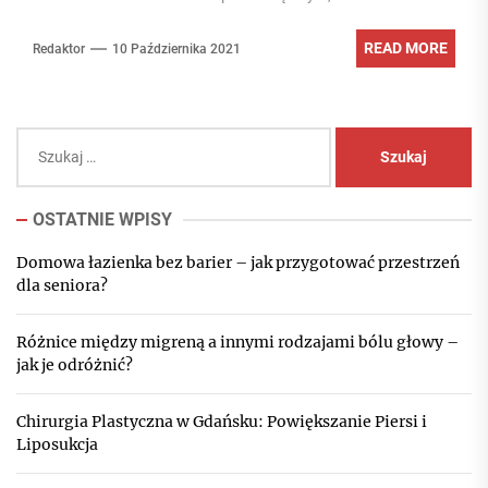
READ MORE
Redaktor
10 Października 2021
Szukaj:
OSTATNIE WPISY
Domowa łazienka bez barier – jak przygotować przestrzeń
dla seniora?
Różnice między migreną a innymi rodzajami bólu głowy –
jak je odróżnić?
Chirurgia Plastyczna w Gdańsku: Powiększanie Piersi i
Liposukcja