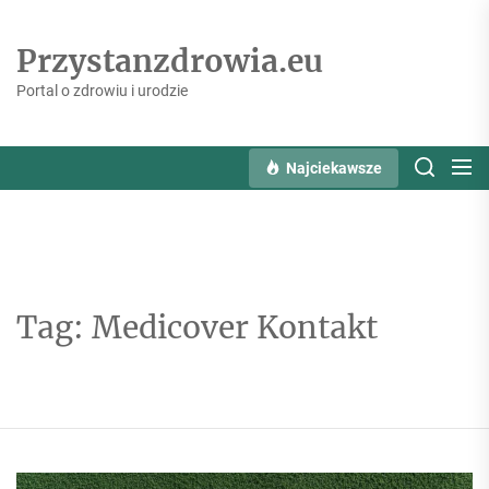
Skip
to
Przystanzdrowia.eu
the
content
Portal o zdrowiu i urodzie
Najciekawsze
Tag:
Medicover Kontakt