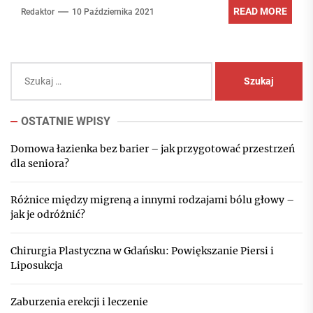
READ MORE
Redaktor
10 Października 2021
Szukaj:
OSTATNIE WPISY
Domowa łazienka bez barier – jak przygotować przestrzeń
dla seniora?
Różnice między migreną a innymi rodzajami bólu głowy –
jak je odróżnić?
Chirurgia Plastyczna w Gdańsku: Powiększanie Piersi i
Liposukcja
Zaburzenia erekcji i leczenie