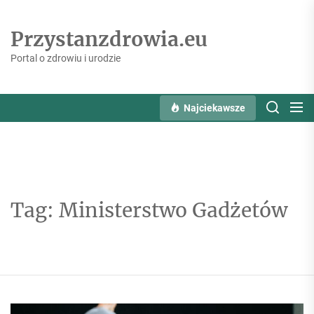
Skip
to
Przystanzdrowia.eu
the
content
Portal o zdrowiu i urodzie
Najciekawsze
Tag:
Ministerstwo Gadżetów