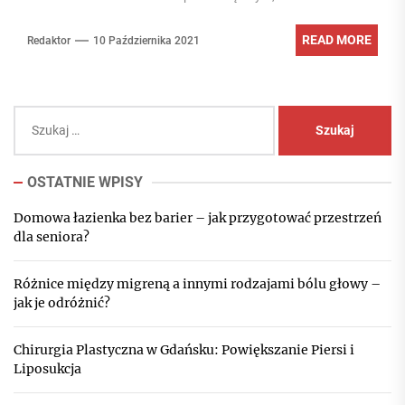
READ MORE
Redaktor
10 Października 2021
Szukaj:
OSTATNIE WPISY
Domowa łazienka bez barier – jak przygotować przestrzeń
dla seniora?
Różnice między migreną a innymi rodzajami bólu głowy –
jak je odróżnić?
Chirurgia Plastyczna w Gdańsku: Powiększanie Piersi i
Liposukcja