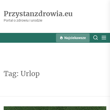
Skip
to
Przystanzdrowia.eu
the
content
Portal o zdrowiu i urodzie
Najciekawsze
Tag:
Urlop