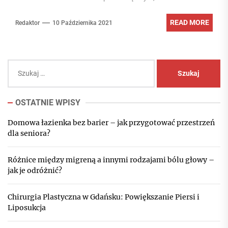
READ MORE
Redaktor
10 Października 2021
Szukaj:
OSTATNIE WPISY
Domowa łazienka bez barier – jak przygotować przestrzeń
dla seniora?
Różnice między migreną a innymi rodzajami bólu głowy –
jak je odróżnić?
Chirurgia Plastyczna w Gdańsku: Powiększanie Piersi i
Liposukcja