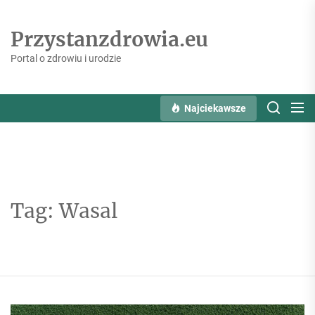
Skip
to
Przystanzdrowia.eu
the
content
Portal o zdrowiu i urodzie
Najciekawsze
Tag:
Wasal