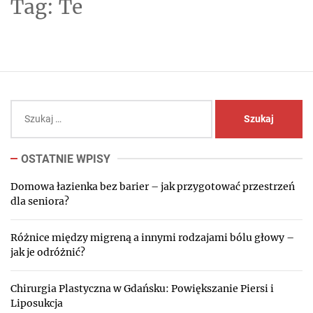
Tag:
Te
Szukaj:
OSTATNIE WPISY
Domowa łazienka bez barier – jak przygotować przestrzeń
dla seniora?
Różnice między migreną a innymi rodzajami bólu głowy –
jak je odróżnić?
Chirurgia Plastyczna w Gdańsku: Powiększanie Piersi i
Liposukcja