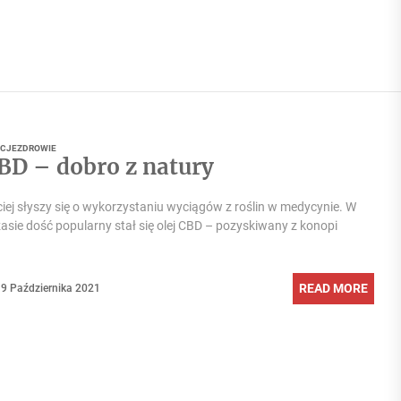
ACJE
ZDROWIE
CBD – dobro z natury
iej słyszy się o wykorzystaniu wyciągów z roślin w medycynie. W
asie dość popularny stał się olej CBD – pozyskiwany z konopi
READ MORE
9 Października 2021