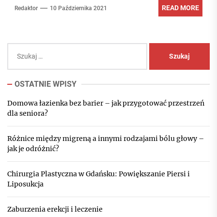
READ MORE
Redaktor
10 Października 2021
Szukaj:
OSTATNIE WPISY
Domowa łazienka bez barier – jak przygotować przestrzeń
dla seniora?
Różnice między migreną a innymi rodzajami bólu głowy –
jak je odróżnić?
Chirurgia Plastyczna w Gdańsku: Powiększanie Piersi i
Liposukcja
Zaburzenia erekcji i leczenie