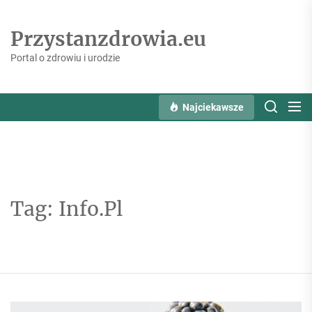
Skip
to
Przystanzdrowia.eu
the
content
Portal o zdrowiu i urodzie
Najciekawsze
Tag:
Info.Pl