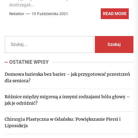
dostrzegali...
READ MORE
Redaktor
10 Października 2021
Szukaj:
OSTATNIE WPISY
Domowa łazienka bez barier – jak przygotować przestrzeń
dla seniora?
Różnice między migreną a innymi rodzajami bólu głowy –
jak je odróżnić?
Chirurgia Plastyczna w Gdańsku: Powiększanie Piersi i
Liposukcja