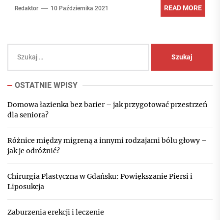
READ MORE
Redaktor
10 Października 2021
Szukaj:
OSTATNIE WPISY
Domowa łazienka bez barier – jak przygotować przestrzeń
dla seniora?
Różnice między migreną a innymi rodzajami bólu głowy –
jak je odróżnić?
Chirurgia Plastyczna w Gdańsku: Powiększanie Piersi i
Liposukcja
Zaburzenia erekcji i leczenie