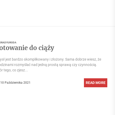
ORADY
URODA
otowanie do ciąży
sł jest bardzo skomplikowany i złożony. Sama dobrze wiesz, że
godzinami rozmyślać nad jedną prostą sprawą czy czynnością.
 tego, co zjesz...
READ MORE
10 Października 2021