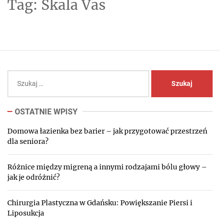
Tag:
Skala Vas
Szukaj:
OSTATNIE WPISY
Domowa łazienka bez barier – jak przygotować przestrzeń
dla seniora?
Różnice między migreną a innymi rodzajami bólu głowy –
jak je odróżnić?
Chirurgia Plastyczna w Gdańsku: Powiększanie Piersi i
Liposukcja