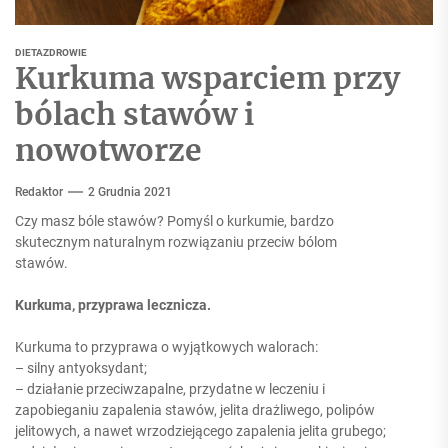
DIETA
ZDROWIE
Kurkuma wsparciem przy
bólach stawów i
nowotworze
Redaktor
2 Grudnia 2021
Czy masz bóle stawów? Pomyśl o kurkumie, bardzo
skutecznym naturalnym rozwiązaniu przeciw bólom
stawów.
Kurkuma, przyprawa lecznicza.
Kurkuma to przyprawa o wyjątkowych walorach:
– silny antyoksydant;
– działanie przeciwzapalne, przydatne w leczeniu i
zapobieganiu zapalenia stawów, jelita drażliwego, polipów
jelitowych, a nawet wrzodziejącego zapalenia jelita grubego;